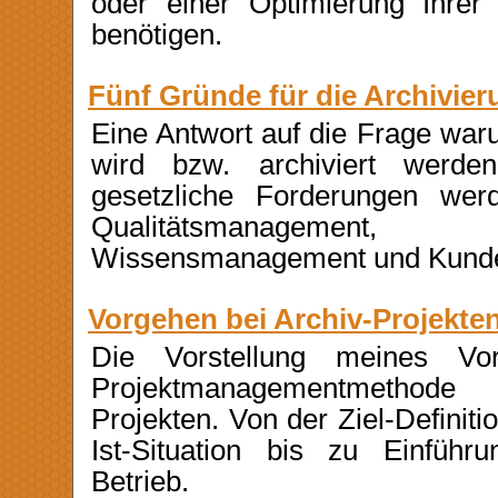
oder einer Optimierung Ihrer 
benötigen.
Fünf Gründe für die Archivier
Eine Antwort auf die Frage war
wird bzw. archiviert werd
gesetzliche Forderungen we
Qualitätsmanagement, 
Wissensmanagement und Kunden
Vorgehen bei Archiv-Projekte
Die Vorstellung meines Vo
Projektmanagementmethode 
Projekten. Von der Ziel-Definiti
Ist-Situation bis zu Einführ
Betrieb.