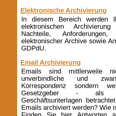
Elektronische Archivierung
In diesem Bereich werden I
elektronischen Archivierung 
Nachteile, Anforderungen
elektronischer Archive sowie A
GDPdU.
Email Archivierung
Emails sind mittlerweile 
unverbindliche und zw
Korrespondenz sondern 
Gesetzgeber - als arch
Geschäftsunterlagen betrachte
Emails archiviert werden? Wie 
Finden Sie hier Antworten 