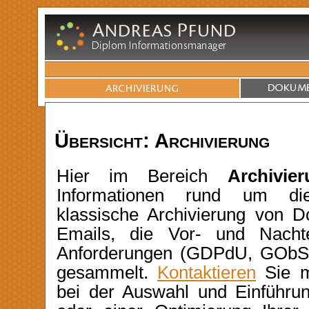
Übersicht: Archivierung
Hier im Bereich
Archivie
Informationen rund um die
klassische Archivierung von 
Emails, die Vor- und Nachtei
Anforderungen (GDPdU, GObS e
gesammelt.
Kontaktieren
Sie mi
bei der Auswahl und Einführun