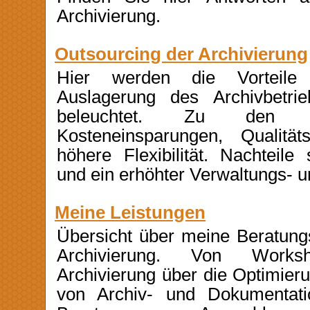
Archivierung.
Outsourcing der Archivierung
Hier werden die Vorteile
Auslagerung des Archivbetri
beleuchtet. Zu den Vo
Kosteneinsparungen, Qualität
höhere Flexibilität. Nachteile 
und ein erhöhter Verwaltungs- u
Meine Leistungen
Übersicht über meine Beratung
Archivierung. Von Wor
Archivierung über die Optimier
von Archiv- und Dokumentati