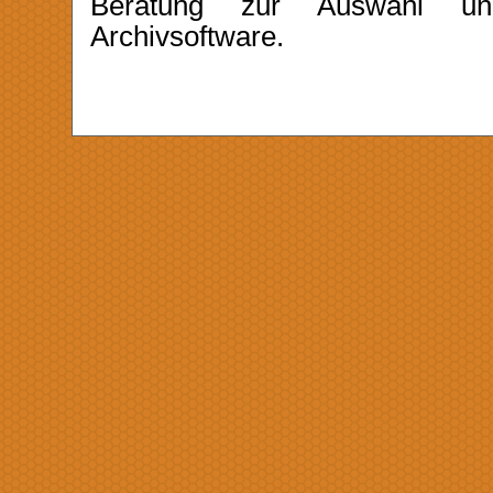
Beratung zur Auswahl un
Archivsoftware.